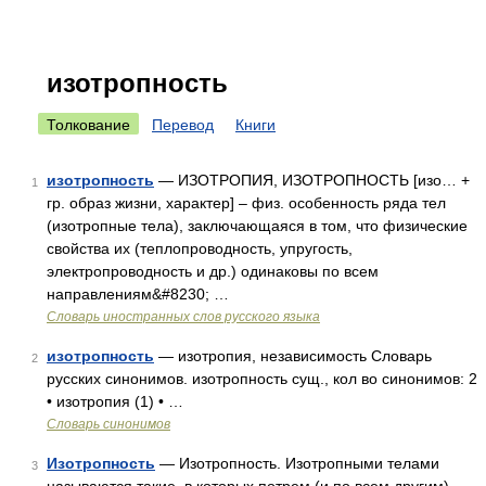
изотропность
Толкование
Перевод
Книги
изотропность
— ИЗОТРОПИЯ, ИЗОТРОПНОСТЬ [изо… +
1
гр. образ жизни, характер] – физ. особенность ряда тел
(изотропные тела), заключающаяся в том, что физические
свойства их (теплопроводность, упругость,
электропроводность и др.) одинаковы по всем
направлениям&#8230; …
Словарь иностранных слов русского языка
изотропность
— изотропия, независимость Словарь
2
русских синонимов. изотропность сущ., кол во синонимов: 2
• изотропия (1) • …
Словарь синонимов
Изотропность
— Изотропность. Изотропными телами
3