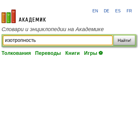
EN
DE
ES
FR
academic.ru
Словари и энциклопедии на Академике
Найти!
Толкования
Переводы
Книги
Игры ⚽